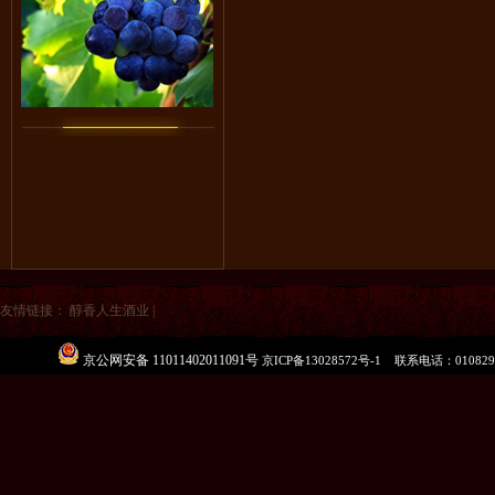
友情链接：
醇香人生酒业
|
京公网安备 11011402011091号
京ICP备13028572号-1
联系电话：
010829