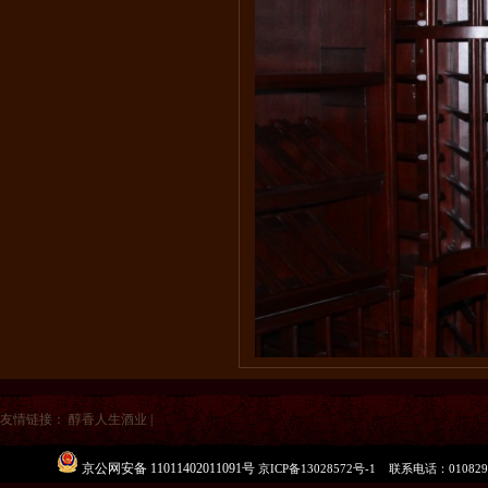
友情链接：
醇香人生酒业
|
京公网安备 11011402011091号
京ICP备13028572号-1
联系电话：
010829